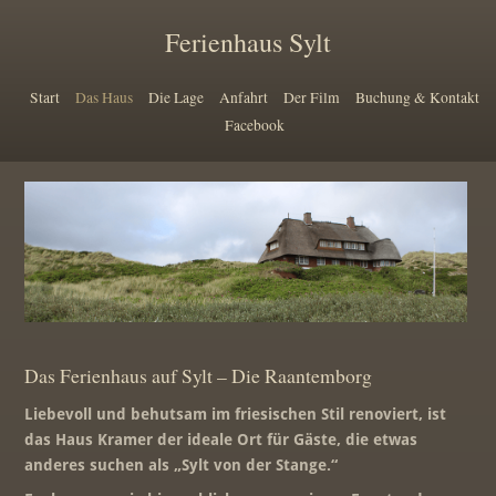
Ferienhaus Sylt
Start
Das Haus
Die Lage
Anfahrt
Der Film
Buchung & Kontakt
Das Haus
Facebook
Das Ferienhaus auf Sylt – Die Raantemborg
Liebevoll und behutsam im friesischen Stil renoviert, ist
das Haus Kramer der ideale Ort für Gäste, die etwas
anderes suchen als „Sylt von der Stange.“