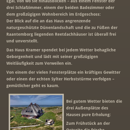
Egal, von wo sie hinausblicken – aus einem Fenster der
drei Schlafzimmer, einem der beiden Badezimmer oder
dem großzügigen Wohnbereich im Erdgeschoss:
Der Blick auf die an das Haus angrenzende
naturgeschützte Dünenlandschaft und die zu Füßen der
Raantemborg liegenden Reetdachhäuser ist überall frei
und unverstellt.
Das Haus Kramer spendet bei jedem Wetter behagliche
Geborgenheit und lädt mit seiner großzügigen
Weitläufigkeit zum Verweilen ein.
Von einem der vielen Fensterplätze ein kräftiges Gewitter
oder einen der echten Sylter Herbststürme verfolgen –
gemütlicher geht es kaum.
Bei gutem Wetter bieten die
drei Außenplätze des
Hauses pure Erholung:
Zum Frühstück an der