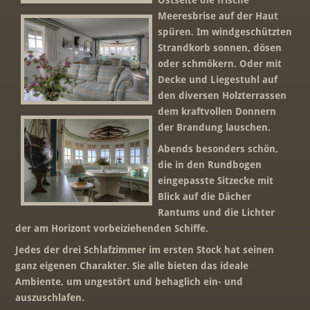
Ostseite die frische
Meeresbrise auf der Haut
spüren. Im windgeschützten
Strandkorb sonnen, dösen
oder schmökern. Oder mit
Decke und Liegestuhl auf
den diversen Holzterrassen
dem kraftvollen Donnern
der Brandung lauschen.
Abends besonders schön,
die in den Rundbogen
eingepasste Sitzecke mit
Blick auf die Dächer
Rantums und die Lichter
der am Horizont vorbeiziehenden Schiffe.
Jedes der drei Schlafzimmer im ersten Stock hat seinen
ganz eigenen Charakter. Sie alle bieten das ideale
Ambiente, um ungestört und behaglich ein- und
auszuschlafen.